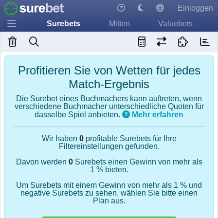
Einloggen
Surebets
Mitten
Valuebets
Profitieren Sie von Wetten für jedes
Match-Ergebnis
Die Surebet eines Buchmachers kann auftreten, wenn
verschiedene Buchmacher unterschiedliche Quoten für
dasselbe Spiel anbieten.
Mehr erfahren
Wir haben
0
profitable Surebets für Ihre
Filtereinstellungen gefunden.
Davon werden
0
Surebets einen Gewinn von mehr als
1 % bieten.
Um Surebets mit einem Gewinn von mehr als 1 % und
negative Surebets zu sehen, wählen Sie bitte einen
Plan aus.