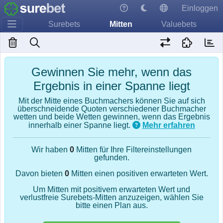
Einloggen
Surebets
Mitten
Valuebets
Gewinnen Sie mehr, wenn das
Ergebnis in einer Spanne liegt
Mit der Mitte eines Buchmachers können Sie auf sich
überschneidende Quoten verschiedener Buchmacher
wetten und beide Wetten gewinnen, wenn das Ergebnis
innerhalb einer Spanne liegt.
Mehr erfahren
Wir haben
0
Mitten für Ihre Filtereinstellungen
gefunden.
Davon bieten
0
Mitten einen positiven erwarteten Wert.
Um Mitten mit positivem erwarteten Wert und
verlustfreie Surebets-Mitten anzuzeigen, wählen Sie
bitte einen Plan aus.