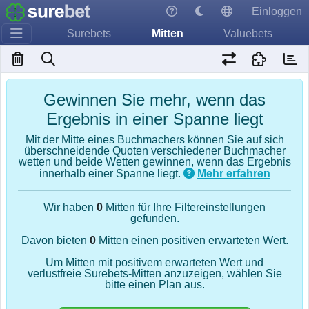
Einloggen
Surebets
Mitten
Valuebets
Gewinnen Sie mehr, wenn das
Ergebnis in einer Spanne liegt
Mit der Mitte eines Buchmachers können Sie auf sich
überschneidende Quoten verschiedener Buchmacher
wetten und beide Wetten gewinnen, wenn das Ergebnis
innerhalb einer Spanne liegt.
Mehr erfahren
Wir haben
0
Mitten für Ihre Filtereinstellungen
gefunden.
Davon bieten
0
Mitten einen positiven erwarteten Wert.
Um Mitten mit positivem erwarteten Wert und
verlustfreie Surebets-Mitten anzuzeigen, wählen Sie
bitte einen Plan aus.